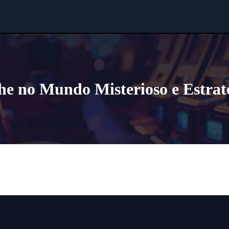
e no Mundo Misterioso e Estraté