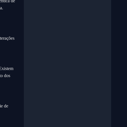
êntica de
a.
terações
 Existem
to dos
ie de