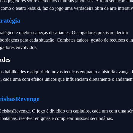
s jogadores sobre elementos culturais japoneses. A representação aut
, como o teatro kabuki, faz do jogo uma verdadeira obra de arte interativ
ratégia
atégico e quebra-cabeças desafiantes. Os jogadores precisam decidir
bordagens para cada situação. Combates táticos, gestão de recursos e in
gadores envolvidos.
ades
 habilidades e adquirindo novas técnicas enquanto a história avança.
s, cada uma com efeitos únicos que influenciam diretamente o andamen
eishasRevenge
 GeishasRevenge. O jogo é dividido em capítulos, cada um com uma sér
batalhas, resolver enigmas e completar missões secundárias.