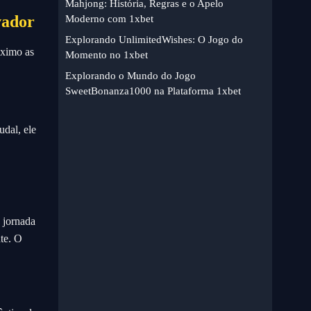
Mahjong: História, Regras e o Apelo
vador
Moderno com 1xbet
Explorando UnlimitedWishes: O Jogo do
áximo as
Momento no 1xbet
Explorando o Mundo do Jogo
SweetBonanza1000 na Plataforma 1xbet
udal, ele
 jornada
nte. O