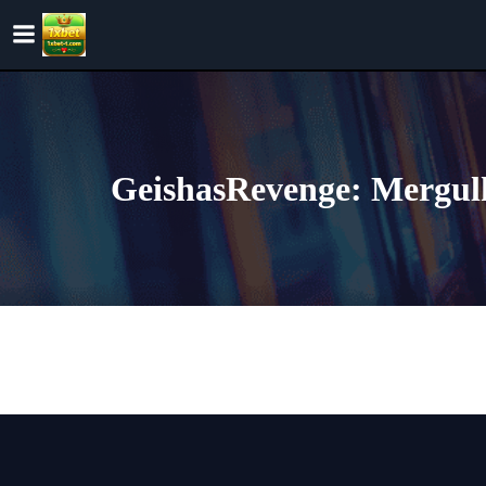
Pular
para
o
conteúdo
GeishasRevenge: Mergulh