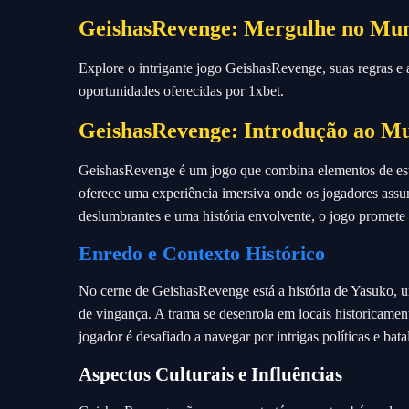
GeishasRevenge: Mergulhe no Mund
Explore o intrigante jogo GeishasRevenge, suas regras e
oportunidades oferecidas por 1xbet.
GeishasRevenge: Introdução ao Mu
GeishasRevenge é um jogo que combina elementos de estra
oferece uma experiência imersiva onde os jogadores ass
deslumbrantes e uma história envolvente, o jogo promete 
Enredo e Contexto Histórico
No cerne de GeishasRevenge está a história de Yasuko, u
de vingança. A trama se desenrola em locais historicament
jogador é desafiado a navegar por intrigas políticas e bata
Aspectos Culturais e Influências