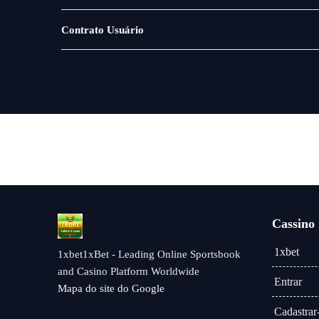
Lottery
Contrato Usuário
Games
Cassino
1xbet
1xbet1xBet - Leading Online Sportsbook
and Casino Platform Worldwide
Entrar
Mapa do site do Google
Cadastrar