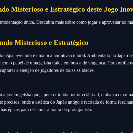
o Misterioso e Estratégico deste Jogo Ino
 ambientação única. Descubra mais sobre como jogar e aproveitar ao m
ndo Misterioso e Estratégico
tégia, aventura e uma rica narrativa cultural. Ambientado no Japão fe
umem o papel de uma geisha traída em busca de vingança. Com gráficos
capturar a atenção de jogadores de todas as idades.
ma jovem geisha que, após ser traída por um clã rival, embarca em uma
e precisos, onde a estética do Japão antigo é recriada de forma fascina
lhas épicas para restaurar a honra da protagonista.