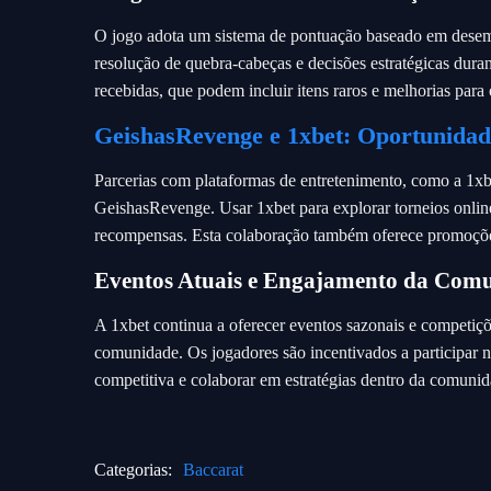
O jogo adota um sistema de pontuação baseado em desemp
resolução de quebra-cabeças e decisões estratégicas dur
recebidas, que podem incluir itens raros e melhorias par
GeishasRevenge e 1xbet: Oportunidade
Parcerias com plataformas de entretenimento, como a 1x
GeishasRevenge. Usar 1xbet para explorar torneios onli
recompensas. Esta colaboração também oferece promoções
Eventos Atuais e Engajamento da Com
A 1xbet continua a oferecer eventos sazonais e competi
comunidade. Os jogadores são incentivados a participar 
competitiva e colaborar em estratégias dentro da comunid
Categorias:
Baccarat