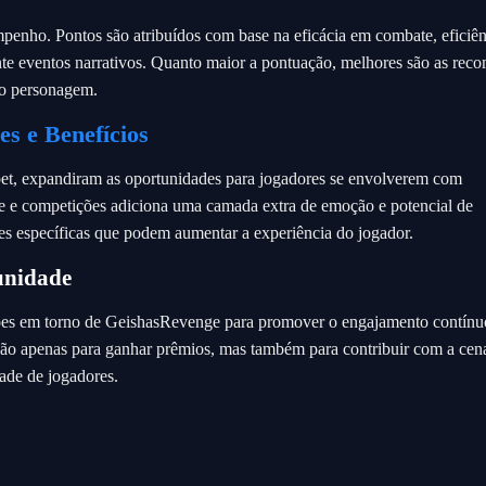
enho. Pontos são atribuídos com base na eficácia em combate, eficiên
ante eventos narrativos. Quanto maior a pontuação, melhores são as rec
a o personagem.
s e Benefícios
bet, expandiram as oportunidades para jogadores se envolverem com
ne e competições adiciona uma camada extra de emoção e potencial de
 específicas que podem aumentar a experiência do jogador.
unidade
ções em torno de GeishasRevenge para promover o engajamento contínu
não apenas para ganhar prêmios, mas também para contribuir com a cen
ade de jogadores.