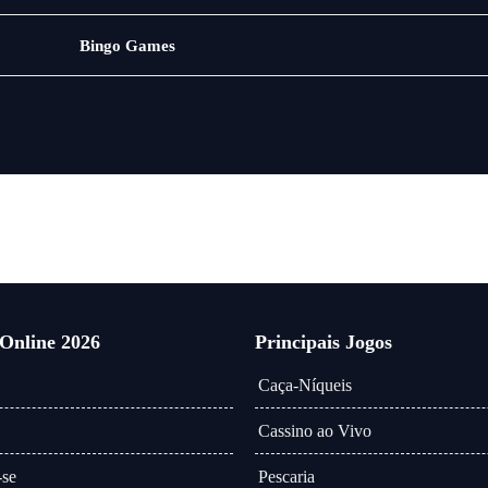
Baccarat
Bingo Games
 Online 2026
Principais Jogos
Caça-Níqueis
Cassino ao Vivo
-se
Pescaria