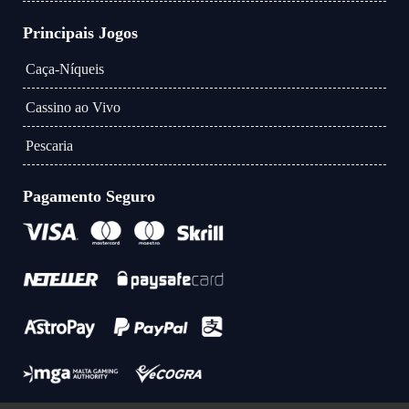
Principais Jogos
Caça-Níqueis
Cassino ao Vivo
Pescaria
Pagamento Seguro