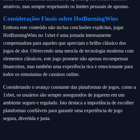
atrativos, mas sempre respeitando os limites pessoais de apostas.
Considerações Finais sobre HotBurningWins
Embora este conteúdo não inclua conclusões explícitas, jogar
HotBurningWins no 1xbet é uma jornada intensamente
compensadora para aqueles que apreciam o brilho clássico dos
jogos de slot. Oferecendo uma mescla de tecnologia moderna com
elementos clássicos, este jogo promete não apenas recompensas
financeiras, mas também uma experiência rica e emocionante para
todos os entusiastas de cassinos online.
Considerando o avanço constante das plataformas de jogos, como a
1xbet, os usuários são sempre assegurados de jogarem em um
ambiente seguro e regulado. Isto destaca a importância de escolher
plataformas confiáveis para garantir uma experiência de jogo
segura, divertida e justa.