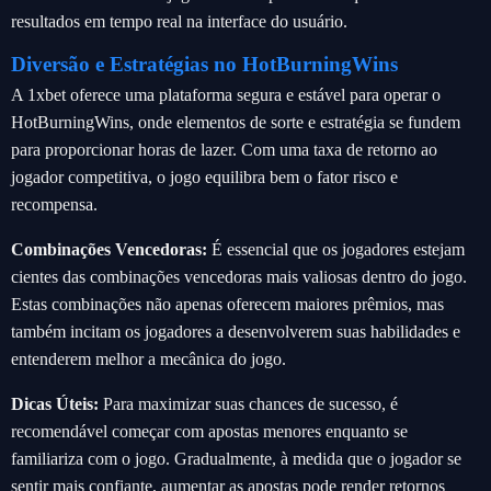
resultados em tempo real na interface do usuário.
Diversão e Estratégias no HotBurningWins
A 1xbet oferece uma plataforma segura e estável para operar o
HotBurningWins, onde elementos de sorte e estratégia se fundem
para proporcionar horas de lazer. Com uma taxa de retorno ao
jogador competitiva, o jogo equilibra bem o fator risco e
recompensa.
Combinações Vencedoras:
É essencial que os jogadores estejam
cientes das combinações vencedoras mais valiosas dentro do jogo.
Estas combinações não apenas oferecem maiores prêmios, mas
também incitam os jogadores a desenvolverem suas habilidades e
entenderem melhor a mecânica do jogo.
Dicas Úteis:
Para maximizar suas chances de sucesso, é
recomendável começar com apostas menores enquanto se
familiariza com o jogo. Gradualmente, à medida que o jogador se
sentir mais confiante, aumentar as apostas pode render retornos