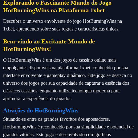
Explorando o Fascinante Mundo do Jogo
HotBurningWins na Plataforma 1xbet
Descubra o universo envolvente do jogo HotBurningWins na
1xbet, aprendendo sobre suas regras e características únicas.
Bem-vindo ao Excitante Mundo de
HotBurningWins!
O HotBurningWins é um dos jogos de cassino online mais
empolgantes disponíveis na plataforma 1xbet, conhecido por sua
interface envolvente e gameplay dinâmico. Este jogo se destaca no
universo dos jogos por sua capacidade de capturar a essência dos
clássicos cassinos, enquanto utiliza tecnologia moderna para
aprimorar a experiência do jogador.
Atrações do HotBurningWins
Situando-se entre os grandes favoritos dos apostadores,
HotBurningWins é reconhecido por sua simplicidade e potencial de
grandes vitórias. Este jogo é desenvolvido com gráficos