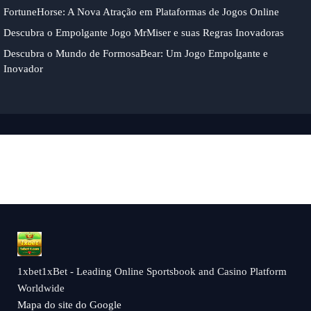
FortuneHorse: A Nova Atração em Plataformas de Jogos Online
Descubra o Empolgante Jogo MrMiser e suas Regras Inovadoras
Descubra o Mundo de FormosaBear: Um Jogo Empolgante e
Inovador
1xbet1xBet - Leading Online Sportsbook and Casino Platform
Worldwide
Mapa do site do Google