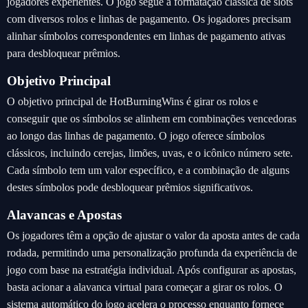
jogadores experientes. O jogo segue a formatação clássica de slots
com diversos rolos e linhas de pagamento. Os jogadores precisam
alinhar símbolos correspondentes em linhas de pagamento ativas
para desbloquear prêmios.
Objetivo Principal
O objetivo principal de HotBurningWins é girar os rolos e
conseguir que os símbolos se alinhem em combinações vencedoras
ao longo das linhas de pagamento. O jogo oferece símbolos
clássicos, incluindo cerejas, limões, uvas, e o icônico número sete.
Cada símbolo tem um valor específico, e a combinação de alguns
destes símbolos pode desbloquear prêmios significativos.
Alavancas e Apostas
Os jogadores têm a opção de ajustar o valor da aposta antes de cada
rodada, permitindo uma personalização profunda da experiência de
jogo com base na estratégia individual. Após configurar as apostas,
basta acionar a alavanca virtual para começar a girar os rolos. O
sistema automático do jogo acelera o processo enquanto fornece