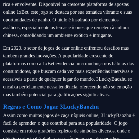
rica e envolvente. Disponível na crescente plataforma de apostas
online 1xBet, este jogo se destaca por sua temática vibrante e suas
oportunidades de ganho. O título é inspirado por elementos
asiáticos, especialmente os temas e ícones que remetem à cultura
chinesa, consolidando um ambiente exótico e intrigante.
Em 2023, o setor de jogos de azar online enfrentou desafios mas
também grandes inovações. A popularidade crescente de
plataformas como a 1xBet evidencia uma mudança nos hábitos dos
consumidores, que buscam cada vez mais experiências imersivas e
acessíveis a partir de qualquer lugar do mundo. 3LuckyBaozhu se
encaixa perfeitamente nessa tendência, oferecendo não só emoção
mas também potencial para gratificações significativas.
Regras e Como Jogar 3LuckyBaozhu
Assim como muitos jogos de caça-níqueis online, 3LuckyBaozhu é
fácil de aprender, o que contribui para sua popularidade. O jogo
consiste em rolos giratórios repletos de símbolos diversos, onde o
objetivo principal é alinhar esses símbolos para desencadear