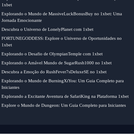
1xbet
Explorando o Mundo de MassiveLuckBonusBuy no 1xbet: Uma
Jornada Emocionante
Descubra o Universo de LonelyPlanet com 1xbet
FORTUNEGODDESS: Explore o Universo de Oportunidades no
1xbet
Explorando o Desafio de OlympianTemple com 1xbet
Explorando o Amável Mundo de SugarRush1000 no 1xbet
Descubra a Emoção do RushFever7sDeluxeSE no 1xbet
Explorando o Mundo de BurningXiYou: Um Guia Completo para
Iniciantes
Explorando a Excitante Aventura de SafariKing na Plataforma 1xbet
Explore o Mundo de Dungeon: Um Guia Completo para Iniciantes