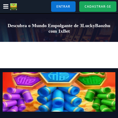
Pular
ENTRAR
CADASTRAR-SE
para
o
conteúdo
Descubra o Mundo Empolgante de 3LuckyBaozhu
com 1xBet