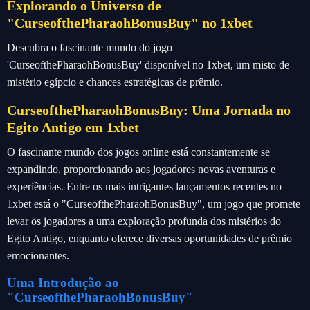
Explorando o Universo de
"CurseofthePharaohBonusBuy" no 1xbet
Descubra o fascinante mundo do jogo
'CurseofthePharaohBonusBuy' disponível no 1xbet, um misto de
mistério egípcio e chances estratégicas de prêmio.
CurseofthePharaohBonusBuy: Uma Jornada no
Egito Antigo em 1xbet
O fascinante mundo dos jogos online está constantemente se
expandindo, proporcionando aos jogadores novas aventuras e
experiências. Entre os mais intrigantes lançamentos recentes no
1xbet está o "CurseofthePharaohBonusBuy", um jogo que promete
levar os jogadores a uma exploração profunda dos mistérios do
Egito Antigo, enquanto oferece diversas oportunidades de prêmio
emocionantes.
Uma Introdução ao
"CurseofthePharaohBonusBuy"