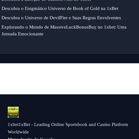
Descubra o Enigmático Universo de Book of Gold na 1xBet
Descubra o Universo de DevilFire e Suas Regras Envolventes
Explorando o Mundo de MassiveLuckBonusBuy no 1xbet: Uma
Jornada Emocionante
1xbet1xBet - Leading Online Sportsbook and Casino Platform
Worldwide