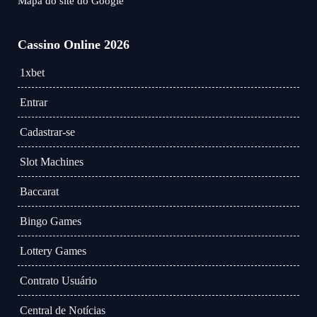
Mapa do site do Google
Cassino Online 2026
1xbet
Entrar
Cadastrar-se
Slot Machines
Baccarat
Bingo Games
Lottery Games
Contrato Usuário
Central de Notícias