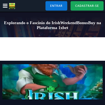
Pular
ENTRAR
CADASTRAR-SE
para
o
conteúdo
Explorando o Fascínio do IrishWeekendBonusBuy na
Plataforma 1xbet