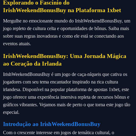
Explorando o Fascínio do
IrishWeekendBonusBuy na Plataforma 1xbet
Mergulhe no emocionante mundo do IrishWeekendBonusBuy, um
jogo repleto de cultura celta e oportunidades de bônus. Saiba mais
sobre suas regras inovadoras e como ele está se conectando aos
eventos atuais.
IrishWeekendBonusBuy: Uma Jornada Mágica
ao Coração da Irlanda
IrishWeekendBonusBuy é um jogo de caça-níqueis que cativa os
jogadores com seu tema encantador inspirado na rica cultura
irlandesa. Disponível na popular plataforma de apostas 1xbet, este
jogo oferece uma experiência imersiva repleta de recursos bônus e
gráficos vibrantes. Vejamos mais de perto o que torna este jogo tão
especial.
Introdução ao IrishWeekendBonusBuy
Com o crescente interesse em jogos de temática cultural, o