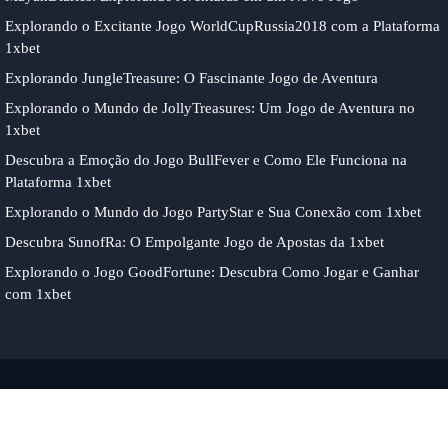
Explorando o Excitante Jogo WorldCupRussia2018 com a Plataforma
1xbet
Explorando JungleTreasure: O Fascinante Jogo de Aventura
Explorando o Mundo de JollyTreasures: Um Jogo de Aventura no
1xbet
Descubra a Emoção do Jogo BullFever e Como Ele Funciona na
Plataforma 1xbet
Explorando o Mundo do Jogo PartyStar e Sua Conexão com 1xbet
Descubra SunofRa: O Empolgante Jogo de Apostas da 1xbet
Explorando o Jogo GoodFortune: Descubra Como Jogar e Ganhar
com 1xbet