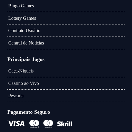
Bingo Games
Lottery Games
Contrato Usuário
Central de Notícias
Principais Jogos
Caça-Níqueis
Cassino ao Vivo
Pescaria
Pagamento Seguro