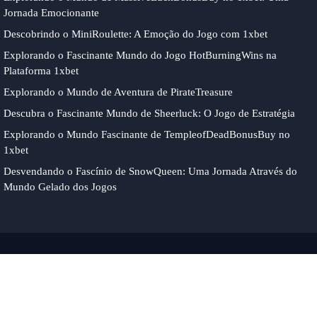
Jornada Emocionante
Descobrindo o MiniRoulette: A Emoção do Jogo com 1xbet
Explorando o Fascinante Mundo do Jogo HotBurningWins na
Plataforma 1xbet
Explorando o Mundo de Aventura de PirateTreasure
Descubra o Fascinante Mundo de Sheerluck: O Jogo de Estratégia
Explorando o Mundo Fascinante de TempleofDeadBonusBuy no
1xbet
Desvendando o Fascínio de SnowQueen: Uma Jornada Através do
Mundo Gelado dos Jogos