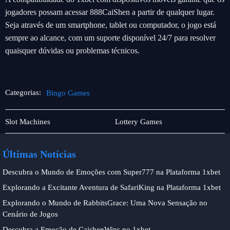
jogadores possam acessar 888CaiShen a partir de qualquer lugar.
Seja através de um smartphone, tablet ou computador, o jogo está
sempre ao alcance, com um suporte disponível 24/7 para resolver
quaisquer dúvidas ou problemas técnicos.
Categorias:
Bingo Games
Contrato
Bingo
Slot Machines
Lottery Games
Usuário
Games
Últimas Notícias
Descubra o Mundo de Emoções com Super777 na Plataforma 1xbet
Explorando a Excitante Aventura de SafariKing na Plataforma 1xbet
Explorando o Mundo de RabbitsGrace: Uma Nova Sensação no
Cenário de Jogos
Descubra a Emoção de CaishenWins no 1xbet